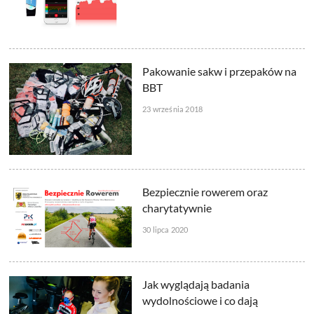
Pakowanie sakw i przepaków na
BBT
23 września 2018
Bezpiecznie rowerem oraz
charytatywnie
30 lipca 2020
Jak wyglądają badania
wydolnościowe i co dają