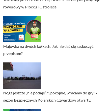
rowerowy w Płocku i Ostrołęce
Majówka na dwóch kółkach: Jak nie dać się zaskoczyć
przepisom?
Noga jeszcze „nie podaje”? Spokojnie, wracamy do gry! 7.
sezon Bezpiecznych Kolarskich Czwartków otwarty.