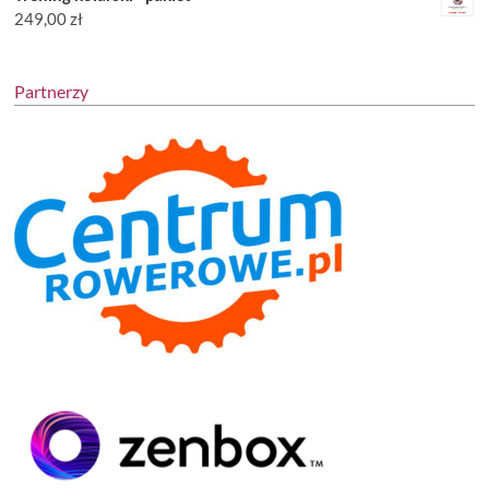
249,00
zł
Partnerzy