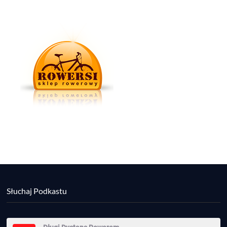
Słuchaj Podkastu