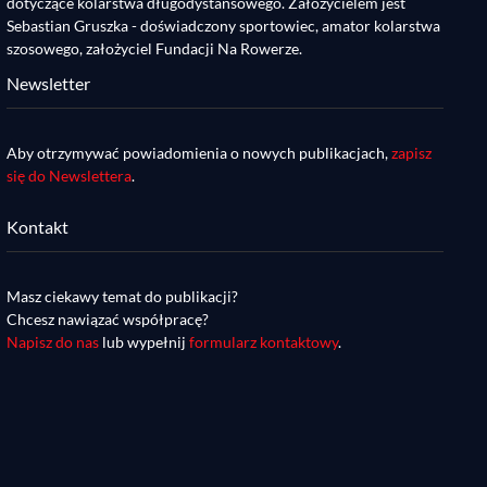
dotyczące kolarstwa długodystansowego. Założycielem jest
Sebastian Gruszka - doświadczony sportowiec, amator kolarstwa
szosowego, założyciel Fundacji Na Rowerze.
Newsletter
Aby otrzymywać powiadomienia o nowych publikacjach,
zapisz
się do Newslettera
.
Kontakt
Masz ciekawy temat do publikacji?
Chcesz nawiązać współpracę?
Napisz do nas
lub wypełnij
formularz kontaktowy
.