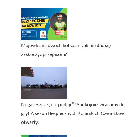
Majówka na dwóch kółkach: Jak nie dać się
zaskoczyć przepisom?
Noga jeszcze „nie podaje”? Spokojnie, wracamy do
gry! 7. sezon Bezpiecznych Kolarskich Czwartków
otwarty.