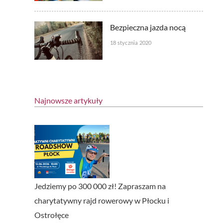
Bezpieczna jazda nocą
18 stycznia 2020
Najnowsze artykuły
Jedziemy po 300 000 zł! Zapraszam na
charytatywny rajd rowerowy w Płocku i
Ostrołęce