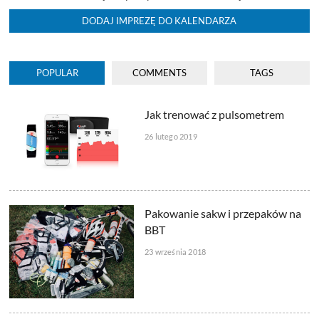
DODAJ IMPREZĘ DO KALENDARZA
POPULAR
COMMENTS
TAGS
Jak trenować z pulsometrem
26 lutego 2019
Pakowanie sakw i przepaków na
BBT
23 września 2018