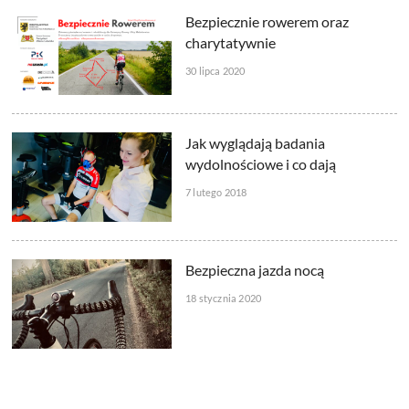
Bezpiecznie rowerem oraz
charytatywnie
30 lipca 2020
Jak wyglądają badania
wydolnościowe i co dają
7 lutego 2018
Bezpieczna jazda nocą
18 stycznia 2020