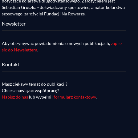
dotyczące kolarstwa długodystansowego. Założycielem jest
Sebastian Gruszka - doświadczony sportowiec, amator kolarstwa
szosowego, założyciel Fundacji Na Rowerze.
Newsletter
Aby otrzymywać powiadomienia o nowych publikacjach,
zapisz
się do Newslettera
.
Kontakt
Masz ciekawy temat do publikacji?
Chcesz nawiązać współpracę?
Napisz do nas
lub wypełnij
formularz kontaktowy
.