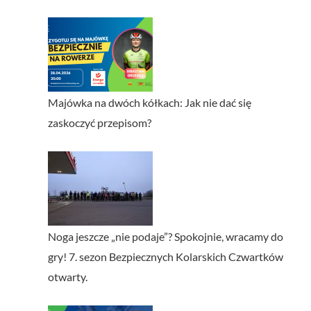
Majówka na dwóch kółkach: Jak nie dać się
zaskoczyć przepisom?
Noga jeszcze „nie podaje”? Spokojnie, wracamy do
gry! 7. sezon Bezpiecznych Kolarskich Czwartków
otwarty.