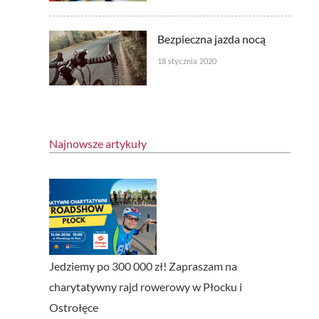
Bezpieczna jazda nocą
18 stycznia 2020
Najnowsze artykuły
Jedziemy po 300 000 zł! Zapraszam na
charytatywny rajd rowerowy w Płocku i
Ostrołęce