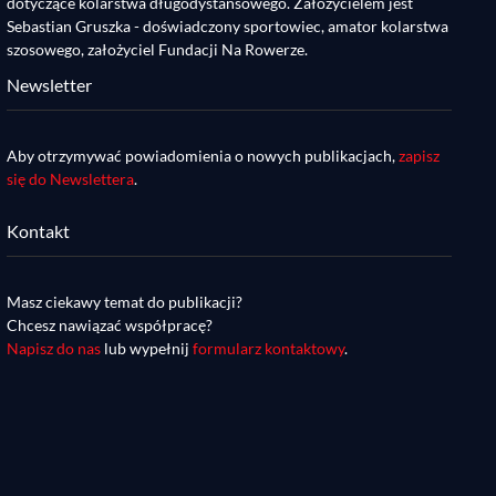
dotyczące kolarstwa długodystansowego. Założycielem jest
Sebastian Gruszka - doświadczony sportowiec, amator kolarstwa
szosowego, założyciel Fundacji Na Rowerze.
Newsletter
Aby otrzymywać powiadomienia o nowych publikacjach,
zapisz
się do Newslettera
.
Kontakt
Masz ciekawy temat do publikacji?
Chcesz nawiązać współpracę?
Napisz do nas
lub wypełnij
formularz kontaktowy
.