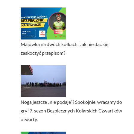
Majówka na dwóch kółkach: Jak nie dać się
zaskoczyć przepisom?
Noga jeszcze „nie podaje”? Spokojnie, wracamy do
gry! 7. sezon Bezpiecznych Kolarskich Czwartków
otwarty.