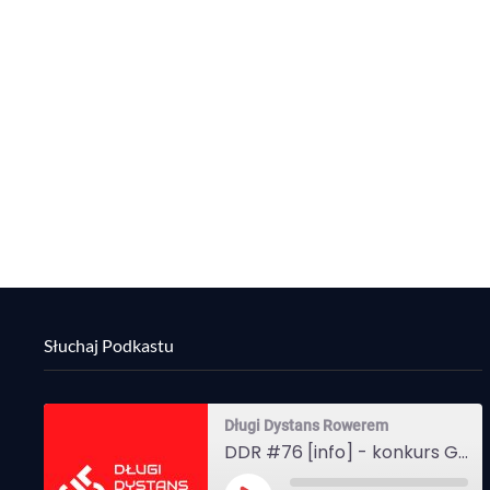
Słuchaj Podkastu
Długi Dystans Rowerem
DDR #76 [info] - konkurs Gravel Attack, Varmia Gravel, Bike Expo, Inspire India Ultra Race