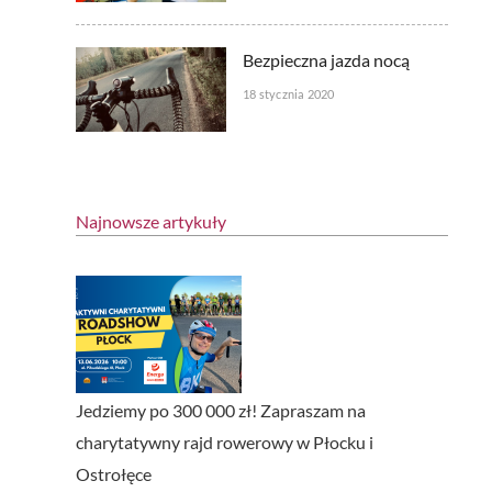
Bezpieczna jazda nocą
18 stycznia 2020
Najnowsze artykuły
Jedziemy po 300 000 zł! Zapraszam na
charytatywny rajd rowerowy w Płocku i
Ostrołęce