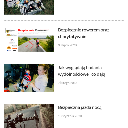
Bezpiecznie rowerem oraz
charytatywnie
30 lipca 2020
Jak wyglądają badania
wydolnościowe i co dają
7 lutego 2018
Bezpieczna jazda nocą
18 stycznia 2020