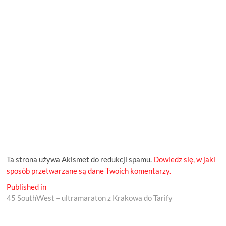
Ta strona używa Akismet do redukcji spamu.
Dowiedz się, w jaki
sposób przetwarzane są dane Twoich komentarzy.
Nawigacja
Published in
45 SouthWest – ultramaraton z Krakowa do Tarify
wpisu