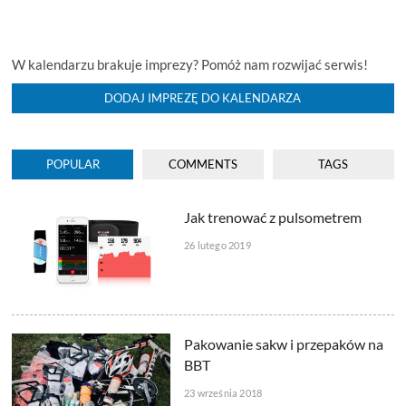
W kalendarzu brakuje imprezy? Pomóż nam rozwijać serwis!
DODAJ IMPREZĘ DO KALENDARZA
POPULAR
COMMENTS
TAGS
Jak trenować z pulsometrem
26 lutego 2019
Pakowanie sakw i przepaków na
BBT
23 września 2018