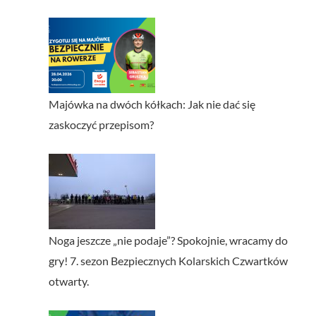
Majówka na dwóch kółkach: Jak nie dać się
zaskoczyć przepisom?
Noga jeszcze „nie podaje”? Spokojnie, wracamy do
gry! 7. sezon Bezpiecznych Kolarskich Czwartków
otwarty.