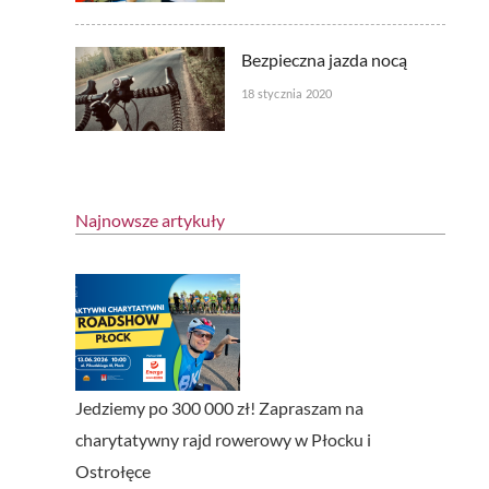
Bezpieczna jazda nocą
18 stycznia 2020
Najnowsze artykuły
Jedziemy po 300 000 zł! Zapraszam na
charytatywny rajd rowerowy w Płocku i
Ostrołęce