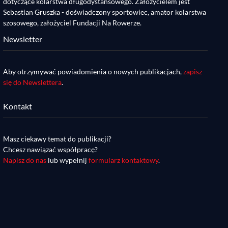
dotyczące kolarstwa długodystansowego. Założycielem jest
Sebastian Gruszka - doświadczony sportowiec, amator kolarstwa
szosowego, założyciel Fundacji Na Rowerze.
Newsletter
Aby otrzymywać powiadomienia o nowych publikacjach,
zapisz
się do Newslettera
.
Kontakt
Masz ciekawy temat do publikacji?
Chcesz nawiązać współpracę?
Napisz do nas
lub wypełnij
formularz kontaktowy
.