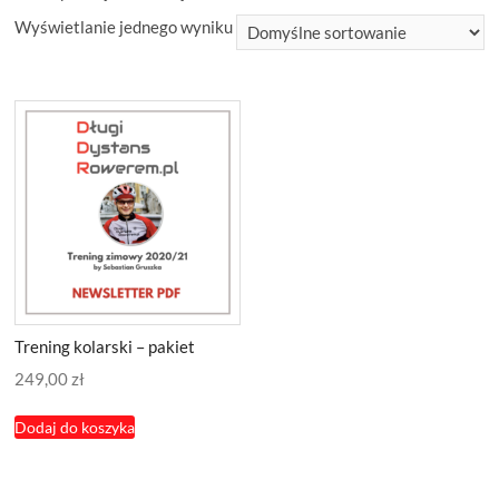
Wyświetlanie jednego wyniku
Trening kolarski – pakiet
249,00
zł
Dodaj do koszyka