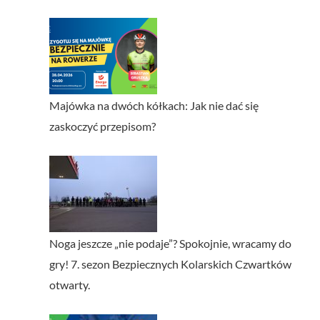
Majówka na dwóch kółkach: Jak nie dać się
zaskoczyć przepisom?
Noga jeszcze „nie podaje”? Spokojnie, wracamy do
gry! 7. sezon Bezpiecznych Kolarskich Czwartków
otwarty.