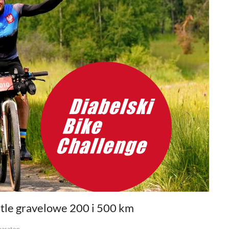
ętle gravelowe 200 i 500 km
maraton