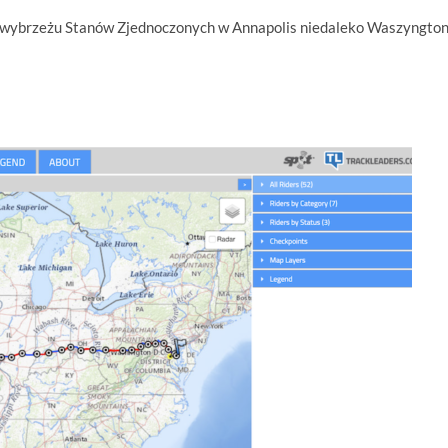
m wybrzeżu Stanów Zjednoczonych w Annapolis niedaleko Waszyngto