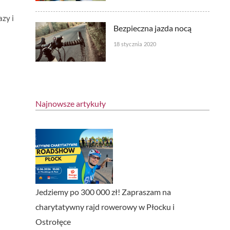
azy i
Bezpieczna jazda nocą
18 stycznia 2020
Najnowsze artykuły
Jedziemy po 300 000 zł! Zapraszam na
charytatywny rajd rowerowy w Płocku i
Ostrołęce