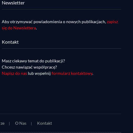
Newsletter
Aby otrzymywać powiadomienia o nowych publikacjach,
zapisz
się do Newslettera
.
Kontakt
Masz ciekawy temat do publikacji?
Chcesz nawiązać współpracę?
Napisz do nas
lub wypełnij
formularz kontaktowy
.
rze
O Nas
Kontakt