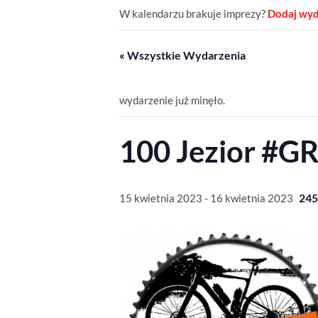
W kalendarzu brakuje imprezy?
Dodaj wyd
« Wszystkie Wydarzenia
wydarzenie już minęło.
100 Jezior #G
24
15 kwietnia 2023
-
16 kwietnia 2023