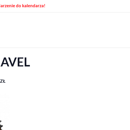
arzenie do kalendarza!
RAVEL
5ZŁ