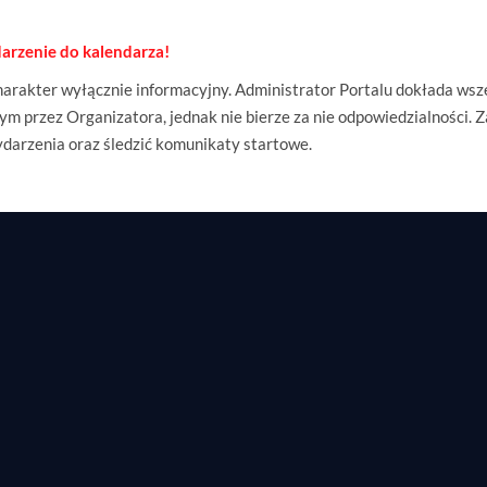
arzenie do kalendarza!
rakter wyłącznie informacyjny. Administrator Portalu dokłada wsze
m przez Organizatora, jednak nie bierze za nie odpowiedzialności. 
ydarzenia oraz śledzić komunikaty startowe.