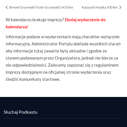
Brevet Grunwald-Troki-Grunwald 1410 km
Karpacki Hulaka 500 km
W kalendarzu brakuje imprezy?
Dodaj wydarzenie do
kalendarza!
Informacje podane w wydarzeniach mają charakter wyłącznie
informacyjny. Administrator Portalu dokłada wszelkich starań
aby informacje tutaj zawarte były aktualne i zgodne ze
stanem podawanym przez Organizatora, jednak nie bierze za
nie odpowiedzialności. Zalecamy zapoznać się z regulaminem
imprezy dostępnym na oficjalnej stronie wydarzenia oraz
śledzić komunikaty startowe.
Słuchaj Podkastu