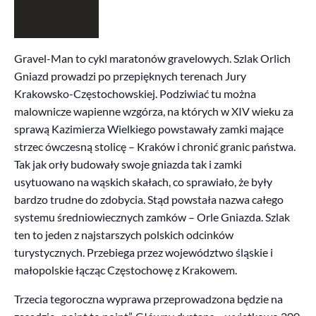
Gravel-Man to cykl maratonów gravelowych. Szlak Orlich
Gniazd prowadzi po przepięknych terenach Jury
Krakowsko-Częstochowskiej. Podziwiać tu można
malownicze wapienne wzgórza, na których w XIV wieku za
sprawą Kazimierza Wielkiego powstawały zamki mające
strzec ówczesną stolicę – Kraków i chronić granic państwa.
Tak jak orły budowały swoje gniazda tak i zamki
usytuowano na wąskich skałach, co sprawiało, że były
bardzo trudne do zdobycia. Stąd powstała nazwa całego
systemu średniowiecznych zamków – Orle Gniazda. Szlak
ten to jeden z najstarszych polskich odcinków
turystycznych. Przebiega przez województwo śląskie i
małopolskie łącząc Częstochowę z Krakowem.
Trzecia tegoroczna wyprawa przeprowadzona będzie na