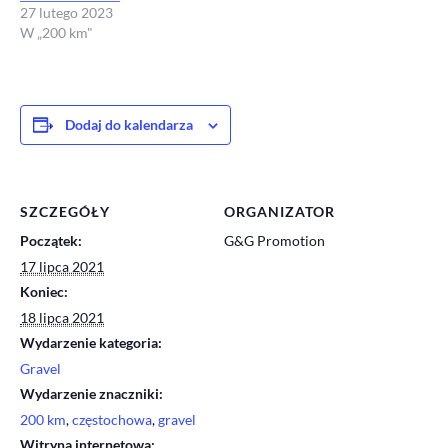
27 lutego 2023
W „200 km"
Dodaj do kalendarza
SZCZEGÓŁY
ORGANIZATOR
Początek:
G&G Promotion
17 lipca 2021
Koniec:
18 lipca 2021
Wydarzenie kategoria:
Gravel
Wydarzenie znaczniki:
200 km
,
częstochowa
,
gravel
Witryna internetowa: