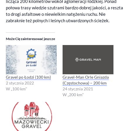
licząca 200 kilometrów wokół aglomeracji łódzkiej. Ponad
połowa trasy wiedzie szutrami bardzo dobrej jakości, a reszta
to drogi asfaltowe o niewielkim natężeniu ruchu. Nie
zabraknie też polnych i leśnych utwardzonych ścieżek.
Może Cię zainteresować jeszcze
Gravel po Łodzi (100 km)
Gravel-Man Orle Gniazda
2 stycznia 2022
(Częstochowa) – 200 km
W „100 km"
24 stycznia 2021
W „200 km"