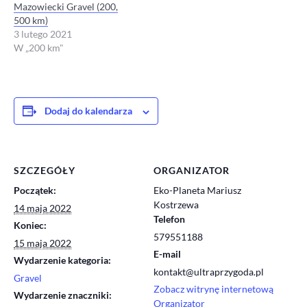
Mazowiecki Gravel (200,
500 km)
3 lutego 2021
W „200 km"
Dodaj do kalendarza
SZCZEGÓŁY
ORGANIZATOR
Początek:
Eko-Planeta Mariusz
Kostrzewa
14 maja 2022
Telefon
Koniec:
579551188
15 maja 2022
E-mail
Wydarzenie kategoria:
kontakt@ultraprzygoda.pl
Gravel
Zobacz witrynę internetową
Wydarzenie znaczniki:
Organizator