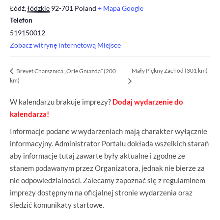
Łódź
,
łódzkie
92-701
Poland
+ Mapa Google
Telefon
519150012
Zobacz witrynę internetową Miejsce
Mały Piękny Zachód (301 km)
Brevet Charsznica „Orle Gniazda” (200
km)
W kalendarzu brakuje imprezy?
Dodaj wydarzenie do
kalendarza!
Informacje podane w wydarzeniach mają charakter wyłącznie
informacyjny. Administrator Portalu dokłada wszelkich starań
aby informacje tutaj zawarte były aktualne i zgodne ze
stanem podawanym przez Organizatora, jednak nie bierze za
nie odpowiedzialności. Zalecamy zapoznać się z regulaminem
imprezy dostępnym na oficjalnej stronie wydarzenia oraz
śledzić komunikaty startowe.