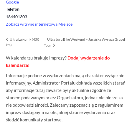
Google
Telefon
184401303
Zobacz witrynę internetową Miejsce
Ultra Jura Bike Weekend – Jurajska Wyrypa Gravel
Ultra Lajkonik (450
km)
Tour
W kalendarzu brakuje imprezy?
Dodaj wydarzenie do
kalendarza!
Informacje podane w wydarzeniach mają charakter wyłącznie
informacyjny. Administrator Portalu dokłada wszelkich starań
aby informacje tutaj zawarte były aktualne i zgodne ze
stanem podawanym przez Organizatora, jednak nie bierze za
nie odpowiedzialności. Zalecamy zapoznać się z regulaminem
imprezy dostępnym na oficjalnej stronie wydarzenia oraz
śledzić komunikaty startowe.