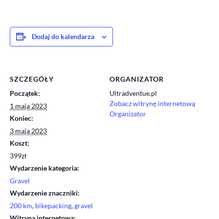
Dodaj do kalendarza
SZCZEGÓŁY
ORGANIZATOR
Początek:
Ultradventue.pl
Zobacz witrynę internetową
1 maja 2023
Organizator
Koniec:
3 maja 2023
Koszt:
399zł
Wydarzenie kategoria:
Gravel
Wydarzenie znaczniki:
200 km
,
bikepacking
,
gravel
Witryna internetowa: