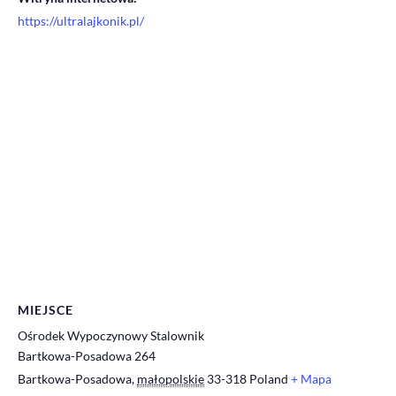
https://ultralajkonik.pl/
MIEJSCE
Ośrodek Wypoczynowy Stalownik
Bartkowa-Posadowa 264
Bartkowa-Posadowa
,
małopolskie
33-318
Poland
+ Mapa