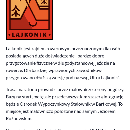
Lajkonik jest rajdem rowerowym przeznaczonym dla osób
posiadających duże doświadczenie i bardzo dobre
przygotowanie fizyczne w długodystansowej jeździe na
rowerze. Dla bardziej wprawionych zawodników
przygotowano dłuższą wersję pod nazwą „Ultra Lajkonik”.
Trasa maratonu prowadzi przez malownicze tereny pogórzy.
Bazą na start, metę, ale przede wszystkim szczerą integrację
będzie Ośrodek Wypoczynkowy Stalownik w Bartkowej. To
miejsce jest malowniczo położone nad samym Jeziorem
Rożnowskim.