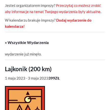
Jesteś organizatorem imprezy?
Przeczytaj co możesz zrobić
aby informacje na temat Twojego wydarzenia były aktualne
.
W kalendarzu brakuje imprezy?
Dodaj wydarzenie do
kalendarza!
« Wszystkie Wydarzenia
wydarzenie już minęło.
Lajkonik (200 km)
399ZŁ
1 maja 2023
-
3 maja 2023