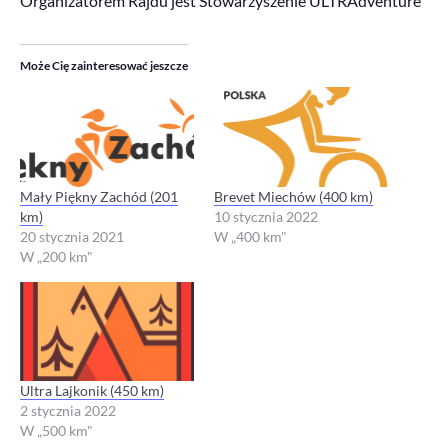
Organizatorem Rajdu jest Stowarzyszenie ULTRAdventure
Może Cię zainteresować jeszcze
Mały Piękny Zachód (201
Brevet Miechów (400 km)
km)
10 stycznia 2022
20 stycznia 2021
W „400 km"
W „200 km"
Ultra Lajkonik (450 km)
2 stycznia 2022
W „500 km"