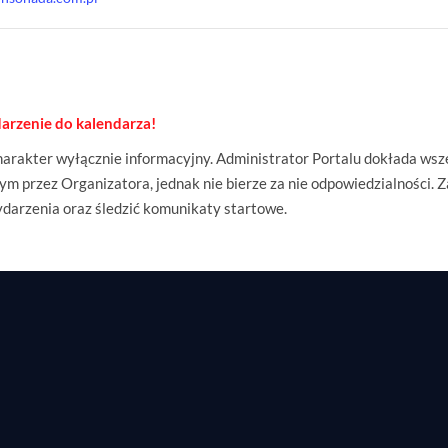
arzenie do kalendarza!
rakter wyłącznie informacyjny. Administrator Portalu dokłada wsze
m przez Organizatora, jednak nie bierze za nie odpowiedzialności. 
ydarzenia oraz śledzić komunikaty startowe.