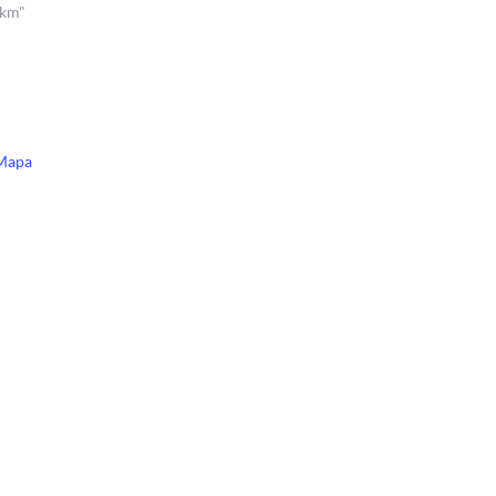
 km"
Mapa