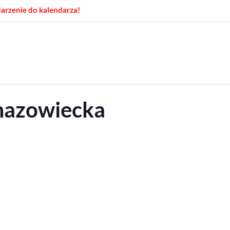
arzenie do kalendarza!
mazowiecka