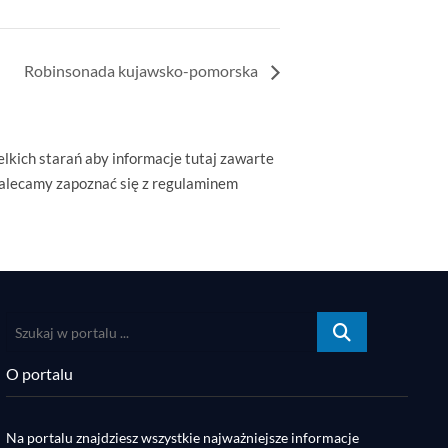
Robinsonada kujawsko-pomorska
lkich starań aby informacje tutaj zawarte
Zalecamy zapoznać się z regulaminem
Szukaj
w
portalu
O portalu
...
Na portalu znajdziesz wszystkie najważniejsze informacje