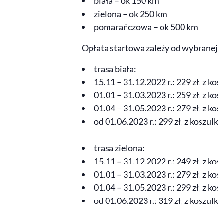
biała – ok 150 km
zielona – ok 250 km
pomarańczowa – ok 500 km
Opłata startowa zależy od wybranej t
trasa biała:
15.11 – 31.12.2022 r.: 229 zł, z k
01.01 – 31.03.2023 r.: 259 zł, z k
01.04 – 31.05.2023 r.: 279 zł, z k
od 01.06.2023 r.: 299 zł, z koszul
trasa zielona:
15.11 – 31.12.2022 r.: 249 zł, z k
01.01 – 31.03.2023 r.: 279 zł, z k
01.04 – 31.05.2023 r.: 299 zł, z k
od 01.06.2023 r.: 319 zł, z koszul