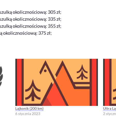
oszulką okolicznościową: 305 zł;
oszulką okolicznościową: 335 zł;
oszulką okolicznościową: 355 zł;
ką okolicznościową: 375 zł;
Lajkonik (200 km)
Ultra L
6 stycznia 2023
2 stycz