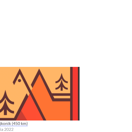
ajkonik (450 km)
nia 2022