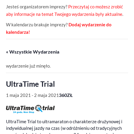
Jesteś organizatorem imprezy?
Przeczytaj co możesz zrobić
aby informacje na temat Twojego wydarzenia były aktualne
.
W kalendarzu brakuje imprezy?
Dodaj wydarzenie do
kalendarza!
« Wszystkie Wydarzenia
wydarzenie już minęło.
UltraTime Trial
360ZŁ
1 maja 2021
-
2 maja 2021
UltraTime Trial to ultramaraton o charakterze drużynowej i
indywidualnej jazdy na czas (w odróżnieniu od tradycyjnych