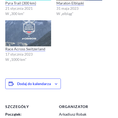
Pyra Trail (300 km)
Maraton Elbląski
21 stycznia 2021
31 maja 2023
W „300 km"
W „elbląg"
Race Across Switzerland
17 stycznia 2023
W „1000 km"
Dodaj do kalendarza
SZCZEGÓŁY
ORGANIZATOR
Początek:
Arkadiusz Robak