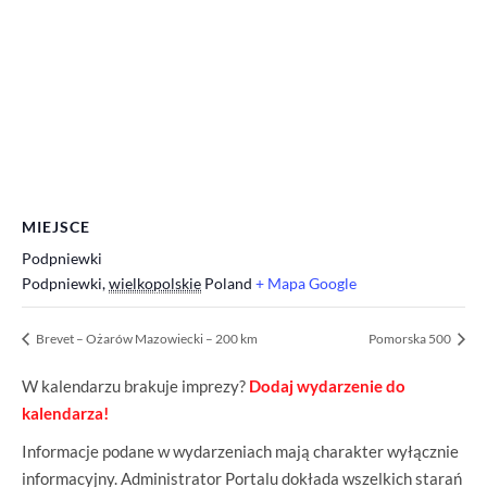
MIEJSCE
Podpniewki
Podpniewki
,
wielkopolskie
Poland
+ Mapa Google
Brevet – Ożarów Mazowiecki – 200 km
Pomorska 500
W kalendarzu brakuje imprezy?
Dodaj wydarzenie do
kalendarza!
Informacje podane w wydarzeniach mają charakter wyłącznie
informacyjny. Administrator Portalu dokłada wszelkich starań