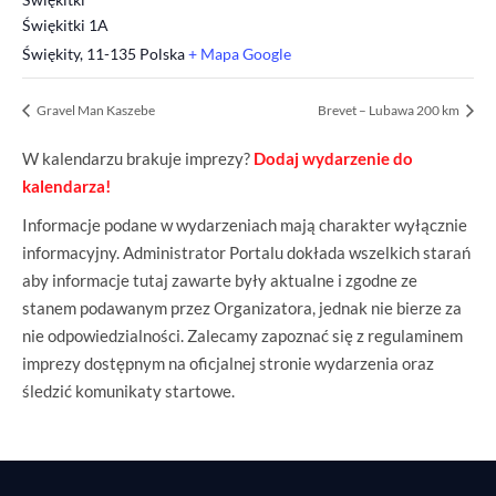
Świękitki 1A
Świękity
,
11-135
Polska
+ Mapa Google
Gravel Man Kaszebe
Brevet – Lubawa 200 km
W kalendarzu brakuje imprezy?
Dodaj wydarzenie do
kalendarza!
Informacje podane w wydarzeniach mają charakter wyłącznie
informacyjny. Administrator Portalu dokłada wszelkich starań
aby informacje tutaj zawarte były aktualne i zgodne ze
stanem podawanym przez Organizatora, jednak nie bierze za
nie odpowiedzialności. Zalecamy zapoznać się z regulaminem
imprezy dostępnym na oficjalnej stronie wydarzenia oraz
śledzić komunikaty startowe.