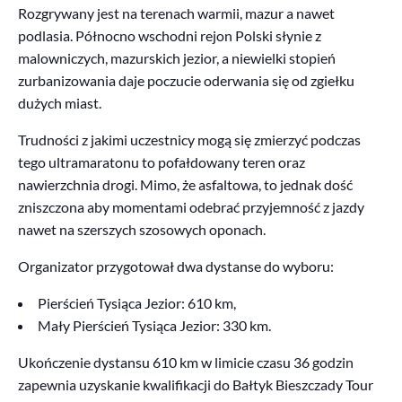
Rozgrywany jest na terenach warmii, mazur a nawet
podlasia. Północno wschodni rejon Polski słynie z
malowniczych, mazurskich jezior, a niewielki stopień
zurbanizowania daje poczucie oderwania się od zgiełku
dużych miast.
Trudności z jakimi uczestnicy mogą się zmierzyć podczas
tego ultramaratonu to pofałdowany teren oraz
nawierzchnia drogi. Mimo, że asfaltowa, to jednak dość
zniszczona aby momentami odebrać przyjemność z jazdy
nawet na szerszych szosowych oponach.
Organizator przygotował dwa dystanse do wyboru:
Pierścień Tysiąca Jezior: 610 km,
Mały Pierścień Tysiąca Jezior: 330 km.
Ukończenie dystansu 610 km w limicie czasu 36 godzin
zapewnia uzyskanie kwalifikacji do Bałtyk Bieszczady Tour