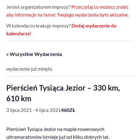
Jesteś organizatorem imprezy?
Przeczytaj co możesz zrobić
aby informacje na temat Twojego wydarzenia były aktualne
.
W kalendarzu brakuje imprezy?
Dodaj wydarzenie do
kalendarza!
« Wszystkie Wydarzenia
wydarzenie już minęło.
Pierścień Tysiąca Jezior – 330 km,
610 km
460ZŁ
3 lipca 2021
-
4 lipca 2021
Pierścień Tysiąca Jezior na mapie rowerowych
ultramaratonów istnieje już od kilku dobrych lat.