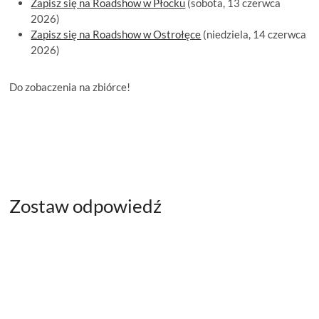
Zapisz się na Roadshow w Płocku
(sobota, 13 czerwca
2026)
Zapisz się na Roadshow w Ostrołęce
(niedziela, 14 czerwca
2026)
Do zobaczenia na zbiórce!
Zostaw odpowiedź