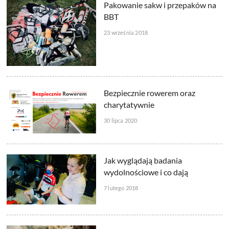
Pakowanie sakw i przepaków na
BBT
23 września 2018
Bezpiecznie rowerem oraz
charytatywnie
30 lipca 2020
Jak wyglądają badania
wydolnościowe i co dają
7 lutego 2018