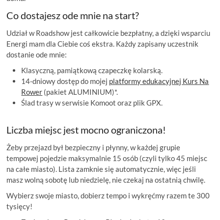
Co dostajesz ode mnie na start?
Udział w Roadshow jest całkowicie bezpłatny, a dzięki wsparciu
Energi mam dla Ciebie coś ekstra. Każdy zapisany uczestnik
dostanie ode mnie:
Klasyczną, pamiątkową czapeczkę kolarską.
14-dniowy dostęp do mojej
platformy edukacyjnej Kurs Na
Rower
(pakiet ALUMINIUM)*.
Ślad trasy w serwisie Komoot oraz plik GPX.
Liczba miejsc jest mocno ograniczona!
Żeby przejazd był bezpieczny i płynny, w każdej grupie
tempowej pojedzie maksymalnie 15 osób (czyli tylko 45 miejsc
na całe miasto). Lista zamknie się automatycznie, więc jeśli
masz wolną sobotę lub niedzielę, nie czekaj na ostatnią chwilę.
Wybierz swoje miasto, dobierz tempo i wykręćmy razem te 300
tysięcy!