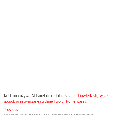
Ta strona używa Akismet do redukcji spamu.
Dowiedz się, w jaki
sposób przetwarzane są dane Twoich komentarzy.
Previous
Nawigacja
Previous
post: