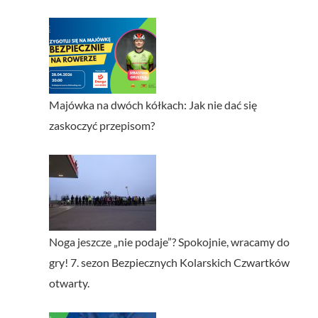
Majówka na dwóch kółkach: Jak nie dać się
zaskoczyć przepisom?
Noga jeszcze „nie podaje”? Spokojnie, wracamy do
gry! 7. sezon Bezpiecznych Kolarskich Czwartków
otwarty.