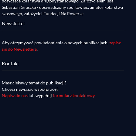
dotyczące kolarstwa długodystansowego. Założycielem jest
Sebastian Gruszka - doświadczony sportowiec, amator kolarstwa
szosowego, założyciel Fundacji Na Rowerze.
Newsletter
Aby otrzymywać powiadomienia o nowych publikacjach,
zapisz
się do Newslettera
.
Kontakt
Masz ciekawy temat do publikacji?
Chcesz nawiązać współpracę?
Napisz do nas
lub wypełnij
formularz kontaktowy
.