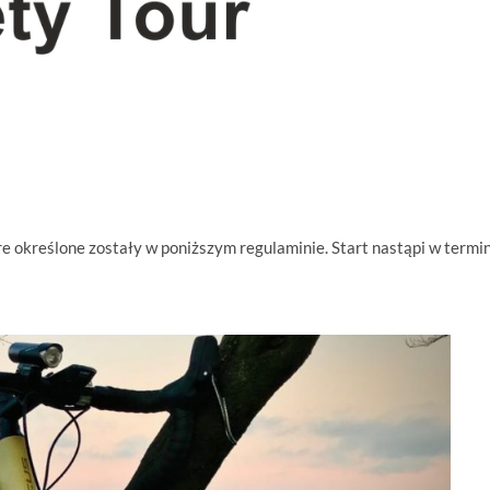
e określone zostały w poniższym regulaminie. Start nastąpi w termi