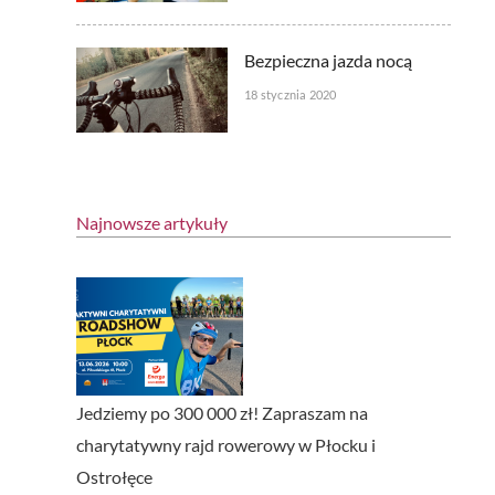
Bezpieczna jazda nocą
18 stycznia 2020
Najnowsze artykuły
Jedziemy po 300 000 zł! Zapraszam na
charytatywny rajd rowerowy w Płocku i
Ostrołęce