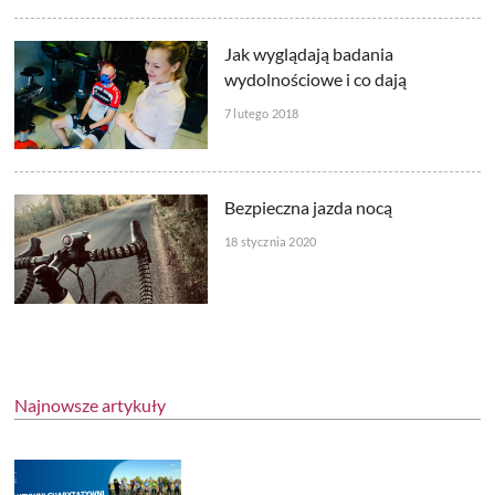
Jak wyglądają badania
wydolnościowe i co dają
7 lutego 2018
Bezpieczna jazda nocą
18 stycznia 2020
Najnowsze artykuły