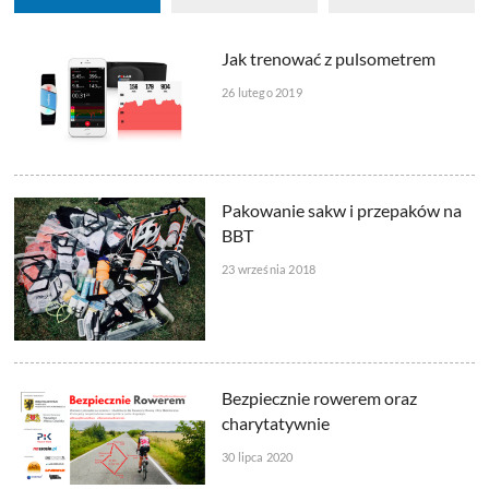
Jak trenować z pulsometrem
26 lutego 2019
Pakowanie sakw i przepaków na
BBT
23 września 2018
Bezpiecznie rowerem oraz
charytatywnie
30 lipca 2020