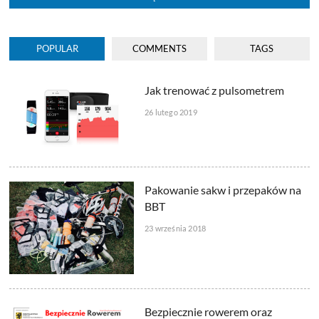
POPULAR
COMMENTS
TAGS
Jak trenować z pulsometrem
26 lutego 2019
Pakowanie sakw i przepaków na
BBT
23 września 2018
Bezpiecznie rowerem oraz