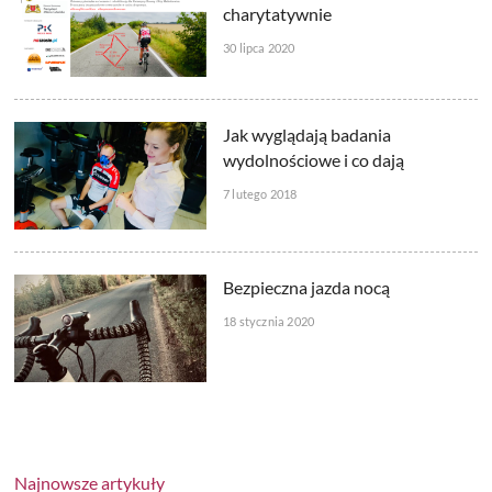
charytatywnie
30 lipca 2020
Jak wyglądają badania
wydolnościowe i co dają
7 lutego 2018
Bezpieczna jazda nocą
18 stycznia 2020
Najnowsze artykuły