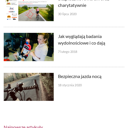
charytatywnie
30 lipca 2020
Jak wyglądają badania
wydolnościowe i co dają
7 lutego 2018
Bezpieczna jazda nocą
18 stycznia 2020
Najnowsze artykuły