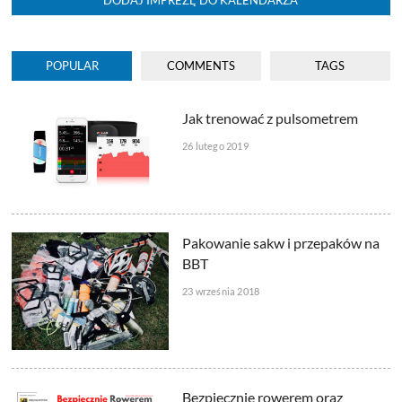
POPULAR
COMMENTS
TAGS
Jak trenować z pulsometrem
26 lutego 2019
Pakowanie sakw i przepaków na
BBT
23 września 2018
Bezpiecznie rowerem oraz