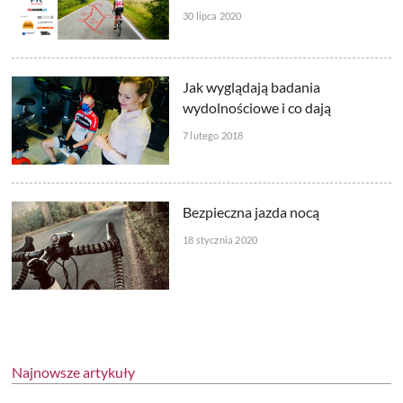
30 lipca 2020
Jak wyglądają badania
wydolnościowe i co dają
7 lutego 2018
Bezpieczna jazda nocą
18 stycznia 2020
Najnowsze artykuły