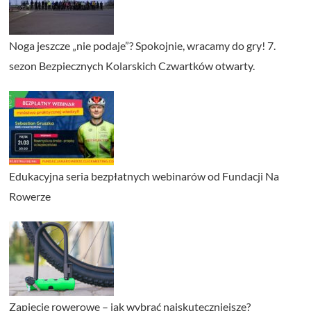
Noga jeszcze „nie podaje”? Spokojnie, wracamy do gry! 7.
sezon Bezpiecznych Kolarskich Czwartków otwarty.
Edukacyjna seria bezpłatnych webinarów od Fundacji Na
Rowerze
Zapięcie rowerowe – jak wybrać najskuteczniejsze?