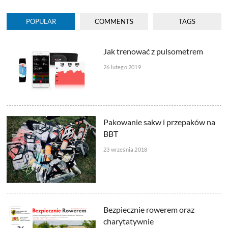
POPULAR
COMMENTS
TAGS
Jak trenować z pulsometrem
26 lutego 2019
Pakowanie sakw i przepaków na
BBT
23 września 2018
Bezpiecznie rowerem oraz
charytatywnie