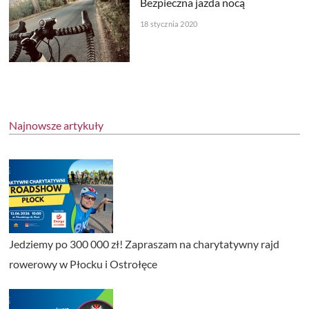
Bezpieczna jazda nocą
18 stycznia 2020
Najnowsze artykuły
Jedziemy po 300 000 zł! Zapraszam na charytatywny rajd
rowerowy w Płocku i Ostrołęce