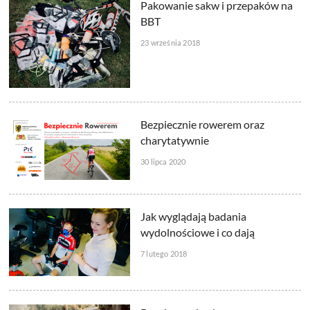
Pakowanie sakw i przepaków na
BBT
23 września 2018
Bezpiecznie rowerem oraz
charytatywnie
30 lipca 2020
Jak wyglądają badania
wydolnościowe i co dają
7 lutego 2018