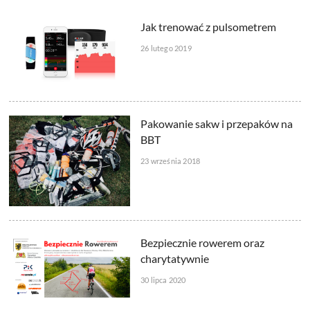
Jak trenować z pulsometrem
26 lutego 2019
Pakowanie sakw i przepaków na
BBT
23 września 2018
Bezpiecznie rowerem oraz
charytatywnie
30 lipca 2020