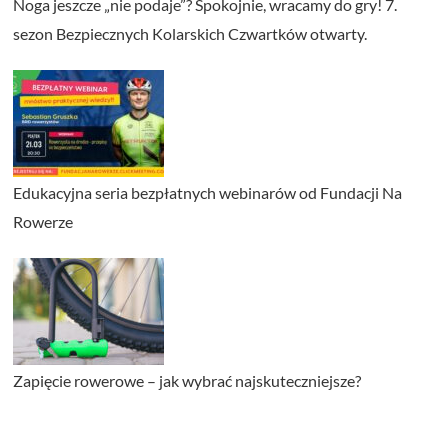
Noga jeszcze „nie podaje”? Spokojnie, wracamy do gry! 7.
sezon Bezpiecznych Kolarskich Czwartków otwarty.
Edukacyjna seria bezpłatnych webinarów od Fundacji Na
Rowerze
Zapięcie rowerowe – jak wybrać najskuteczniejsze?