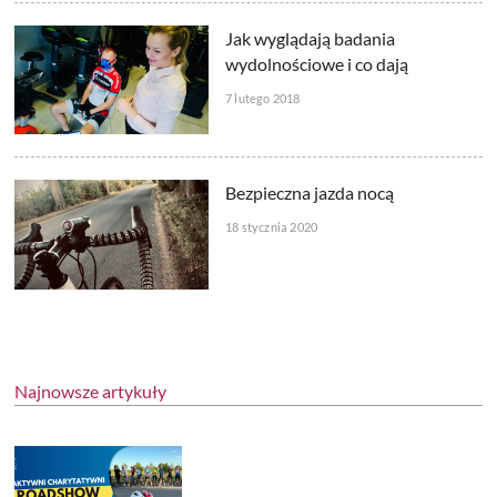
Jak wyglądają badania
wydolnościowe i co dają
7 lutego 2018
Bezpieczna jazda nocą
18 stycznia 2020
Najnowsze artykuły