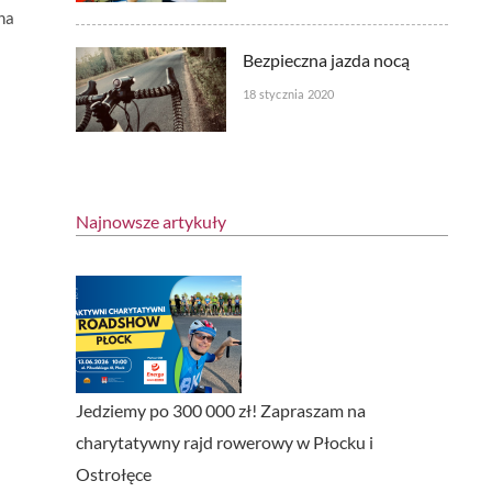
na
Bezpieczna jazda nocą
18 stycznia 2020
Najnowsze artykuły
Jedziemy po 300 000 zł! Zapraszam na
charytatywny rajd rowerowy w Płocku i
Ostrołęce