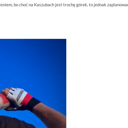
niem, bo choć na Kaszubach jest trochę górek, to jednak zaplanowa