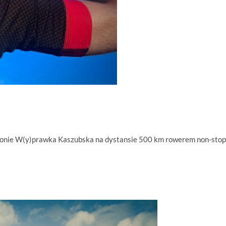
aratonie W(y)prawka Kaszubska na dystansie 500 km rowerem non-stop