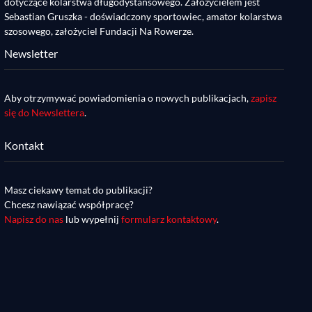
dotyczące kolarstwa długodystansowego. Założycielem jest
Sebastian Gruszka - doświadczony sportowiec, amator kolarstwa
szosowego, założyciel Fundacji Na Rowerze.
Newsletter
Aby otrzymywać powiadomienia o nowych publikacjach,
zapisz
się do Newslettera
.
Kontakt
Masz ciekawy temat do publikacji?
Chcesz nawiązać współpracę?
Napisz do nas
lub wypełnij
formularz kontaktowy
.