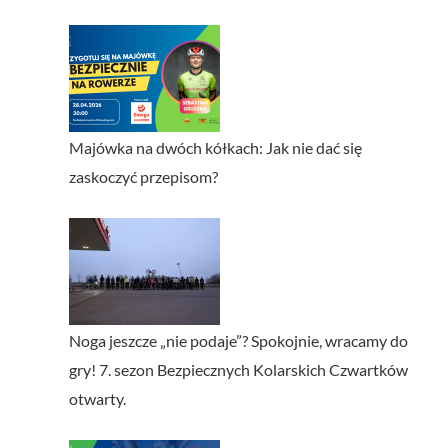
Majówka na dwóch kółkach: Jak nie dać się
zaskoczyć przepisom?
Noga jeszcze „nie podaje”? Spokojnie, wracamy do
gry! 7. sezon Bezpiecznych Kolarskich Czwartków
otwarty.