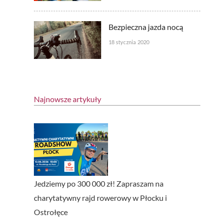
Bezpieczna jazda nocą
18 stycznia 2020
Najnowsze artykuły
Jedziemy po 300 000 zł! Zapraszam na
charytatywny rajd rowerowy w Płocku i
Ostrołęce