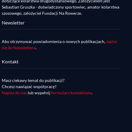
dotyczące kolarstwa długodystansowego. Założycielem jest
Sebastian Gruszka - doświadczony sportowiec, amator kolarstwa
szosowego, założyciel Fundacji Na Rowerze.
Newsletter
Aby otrzymywać powiadomienia o nowych publikacjach,
zapisz
się do Newslettera
.
Kontakt
Masz ciekawy temat do publikacji?
Chcesz nawiązać współpracę?
Napisz do nas
lub wypełnij
formularz kontaktowy
.