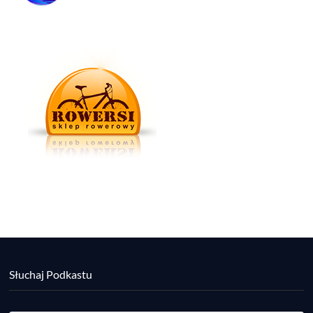
Słuchaj Podkastu