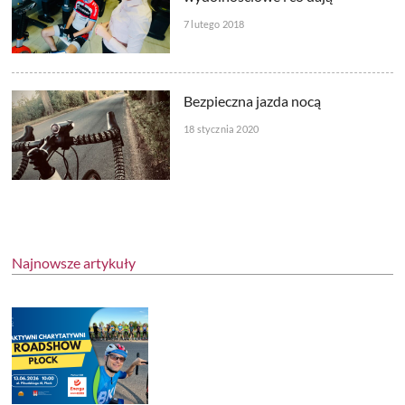
7 lutego 2018
Bezpieczna jazda nocą
18 stycznia 2020
Najnowsze artykuły