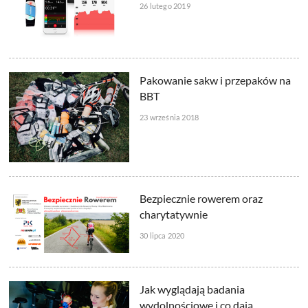
26 lutego 2019
Pakowanie sakw i przepaków na
BBT
23 września 2018
Bezpiecznie rowerem oraz
charytatywnie
30 lipca 2020
Jak wyglądają badania
wydolnościowe i co dają