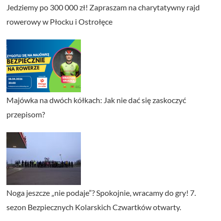
Jedziemy po 300 000 zł! Zapraszam na charytatywny rajd
rowerowy w Płocku i Ostrołęce
Majówka na dwóch kółkach: Jak nie dać się zaskoczyć
przepisom?
Noga jeszcze „nie podaje”? Spokojnie, wracamy do gry! 7.
sezon Bezpiecznych Kolarskich Czwartków otwarty.