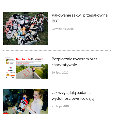
Pakowanie sakw i przepaków na
BBT
23 września 2018
Bezpiecznie rowerem oraz
charytatywnie
30 lipca 2020
Jak wyglądają badania
wydolnościowe i co dają
7 lutego 2018