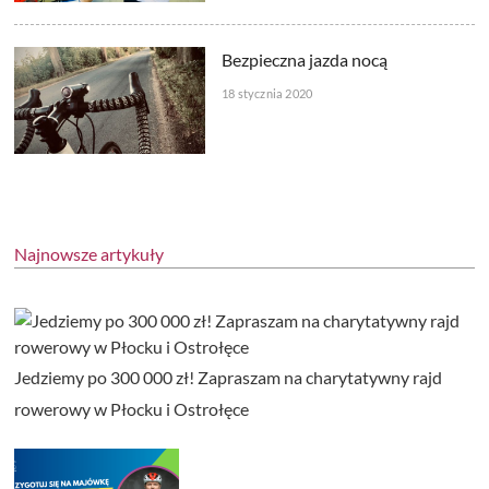
Bezpieczna jazda nocą
18 stycznia 2020
Najnowsze artykuły
Jedziemy po 300 000 zł! Zapraszam na charytatywny rajd
rowerowy w Płocku i Ostrołęce