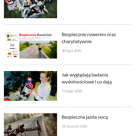
Bezpiecznie rowerem oraz
charytatywnie
30 lipca 2020
Jak wyglądają badania
wydolnościowe i co dają
7 lutego 2018
Bezpieczna jazda nocą
18 stycznia 2020