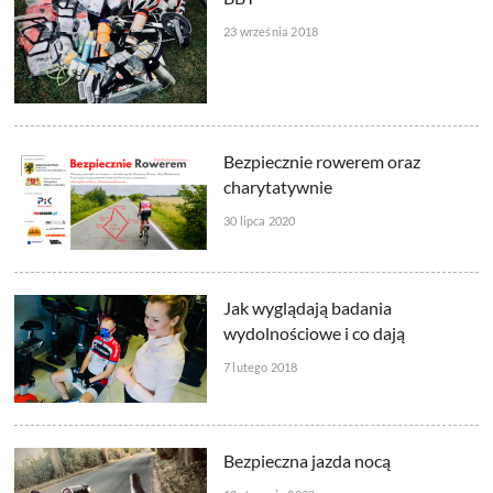
23 września 2018
Bezpiecznie rowerem oraz
charytatywnie
30 lipca 2020
Jak wyglądają badania
wydolnościowe i co dają
7 lutego 2018
Bezpieczna jazda nocą