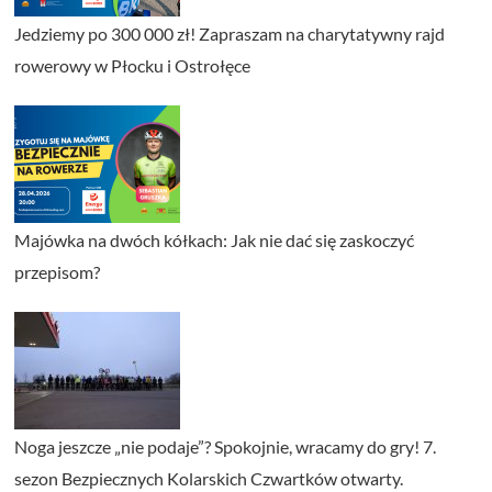
Jedziemy po 300 000 zł! Zapraszam na charytatywny rajd
rowerowy w Płocku i Ostrołęce
Majówka na dwóch kółkach: Jak nie dać się zaskoczyć
przepisom?
Noga jeszcze „nie podaje”? Spokojnie, wracamy do gry! 7.
sezon Bezpiecznych Kolarskich Czwartków otwarty.