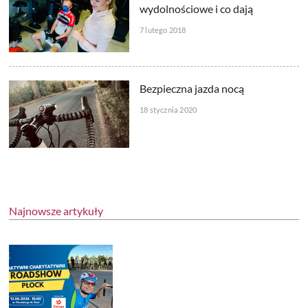
wydolnościowe i co dają
7 lutego 2018
Bezpieczna jazda nocą
18 stycznia 2020
Najnowsze artykuły