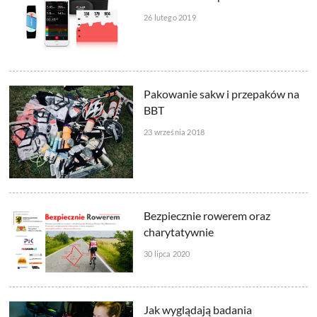
26 lutego 2019
Pakowanie sakw i przepaków na
BBT
23 września 2018
Bezpiecznie rowerem oraz
charytatywnie
30 lipca 2020
Jak wyglądają badania