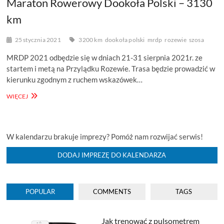
Maraton Rowerowy Dookoła Polski – 3130
km
25 stycznia 2021
3200 km
dookoła polski
mrdp
rozewie
szosa
MRDP 2021 odbędzie się w dniach 21-31 sierpnia 2021r. ze
startem i metą na Przylądku Rozewie. Trasa będzie prowadzić w
kierunku zgodnym z ruchem wskazówek…
MARATON
WIĘCEJ
ROWEROWY
DOOKOŁA
POLSKI
–
W kalendarzu brakuje imprezy? Pomóż nam rozwijać serwis!
3130
KM
DODAJ IMPREZĘ DO KALENDARZA
POPULAR
COMMENTS
TAGS
Jak trenować z pulsometrem