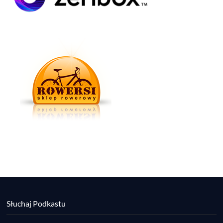
Słuchaj Podkastu