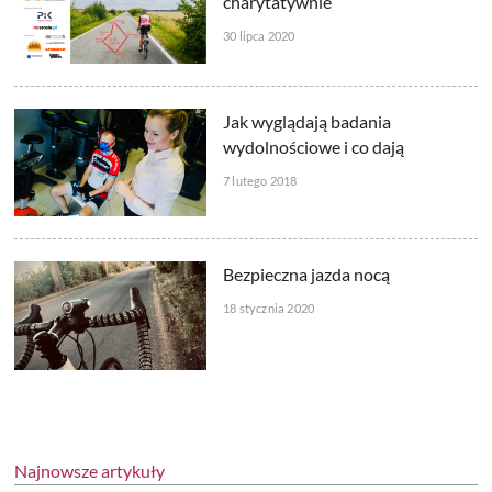
charytatywnie
30 lipca 2020
Jak wyglądają badania
wydolnościowe i co dają
7 lutego 2018
Bezpieczna jazda nocą
18 stycznia 2020
Najnowsze artykuły