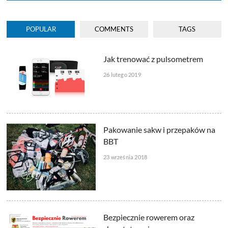
POPULAR
COMMENTS
TAGS
Jak trenować z pulsometrem
26 lutego 2019
Pakowanie sakw i przepaków na
BBT
23 września 2018
Bezpiecznie rowerem oraz