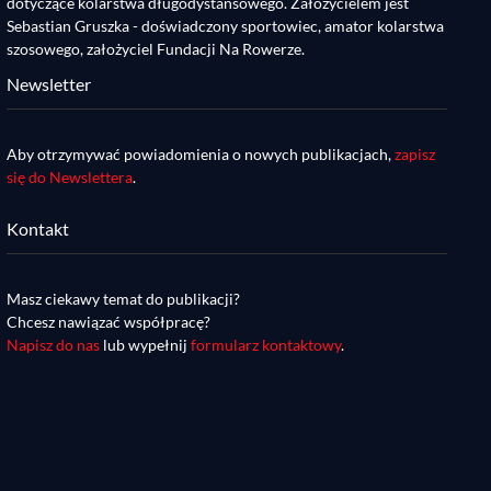
dotyczące kolarstwa długodystansowego. Założycielem jest
Sebastian Gruszka - doświadczony sportowiec, amator kolarstwa
szosowego, założyciel Fundacji Na Rowerze.
Newsletter
Aby otrzymywać powiadomienia o nowych publikacjach,
zapisz
się do Newslettera
.
Kontakt
Masz ciekawy temat do publikacji?
Chcesz nawiązać współpracę?
Napisz do nas
lub wypełnij
formularz kontaktowy
.