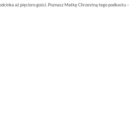
odcinka aż pięcioro gości. Poznasz Matkę Chrzestną tego podkastu –