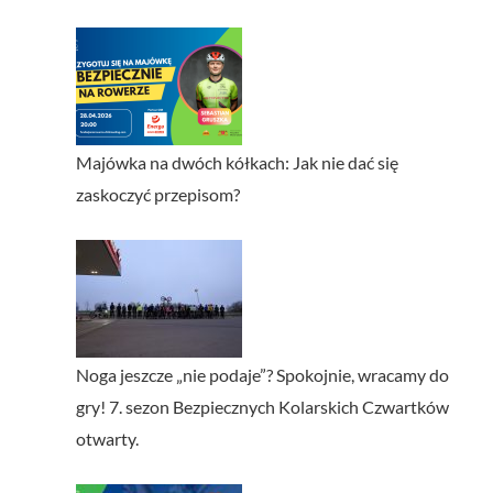
Majówka na dwóch kółkach: Jak nie dać się
zaskoczyć przepisom?
Noga jeszcze „nie podaje”? Spokojnie, wracamy do
gry! 7. sezon Bezpiecznych Kolarskich Czwartków
otwarty.