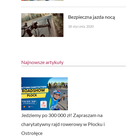
Bezpieczna jazda nocą
18 stycznia 2020
Najnowsze artykuły
Jedziemy po 300 000 zł! Zapraszam na
charytatywny rajd rowerowy w Płocku i
Ostrołęce