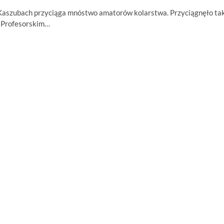
Kaszubach przyciąga mnóstwo amatorów kolarstwa. Przyciągnęło tak
e Profesorskim…