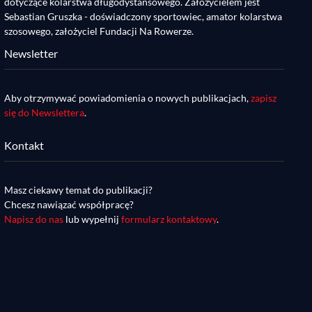
dotyczące kolarstwa długodystansowego. Założycielem jest
Sebastian Gruszka - doświadczony sportowiec, amator kolarstwa
szosowego, założyciel Fundacji Na Rowerze.
Newsletter
Aby otrzymywać powiadomienia o nowych publikacjach,
zapisz
się do Newslettera
.
Kontakt
Masz ciekawy temat do publikacji?
Chcesz nawiązać współpracę?
Napisz do nas
lub wypełnij
formularz kontaktowy
.