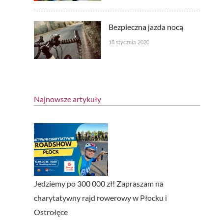
Bezpieczna jazda nocą
18 stycznia 2020
Najnowsze artykuły
Jedziemy po 300 000 zł! Zapraszam na
charytatywny rajd rowerowy w Płocku i
Ostrołęce