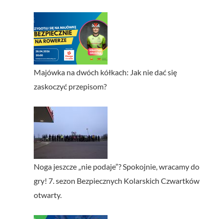
Majówka na dwóch kółkach: Jak nie dać się
zaskoczyć przepisom?
Noga jeszcze „nie podaje”? Spokojnie, wracamy do
gry! 7. sezon Bezpiecznych Kolarskich Czwartków
otwarty.