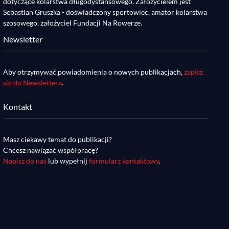
dotyczące kolarstwa długodystansowego. Założycielem jest
Sebastian Gruszka - doświadczony sportowiec, amator kolarstwa
szosowego, założyciel Fundacji Na Rowerze.
Newsletter
Aby otrzymywać powiadomienia o nowych publikacjach,
zapisz
się do Newslettera
.
Kontakt
Masz ciekawy temat do publikacji?
Chcesz nawiązać współpracę?
Napisz do nas
lub wypełnij
formularz kontaktowy
.