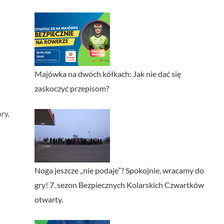
Majówka na dwóch kółkach: Jak nie dać się
zaskoczyć przepisom?
ry,
Noga jeszcze „nie podaje”? Spokojnie, wracamy do
gry! 7. sezon Bezpiecznych Kolarskich Czwartków
otwarty.