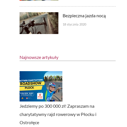
Bezpieczna jazda nocą
18 stycznia 2020
Najnowsze artykuły
Jedziemy po 300 000 zł! Zapraszam na
charytatywny rajd rowerowy w Płocku i
Ostrołęce