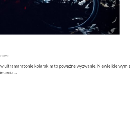
erowe
w ultramaratonie kolarskim to poważne wyzwanie. Niewielkie wymia
wiecenia…