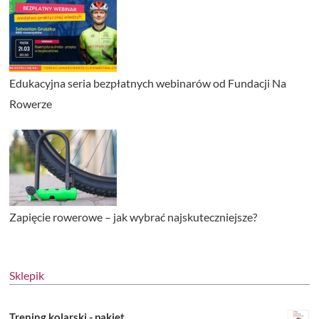
Edukacyjna seria bezpłatnych webinarów od Fundacji Na
Rowerze
Zapięcie rowerowe – jak wybrać najskuteczniejsze?
Sklepik
Trening kolarski - pakiet