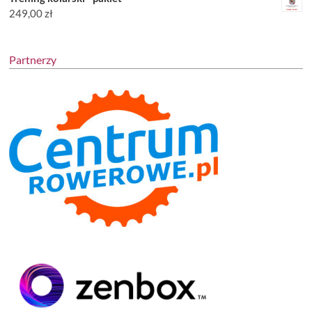
249,00
zł
Partnerzy