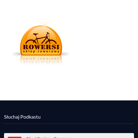
Słuchaj Podkastu