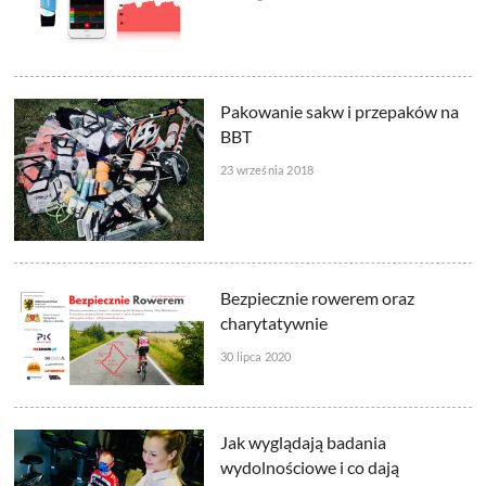
Pakowanie sakw i przepaków na
BBT
23 września 2018
Bezpiecznie rowerem oraz
charytatywnie
30 lipca 2020
Jak wyglądają badania
wydolnościowe i co dają