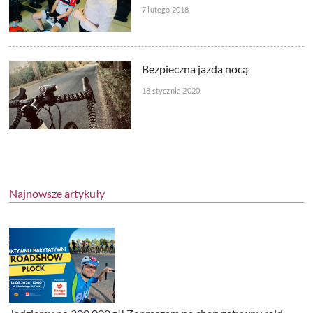
7 lutego 2018
Bezpieczna jazda nocą
18 stycznia 2020
Najnowsze artykuły