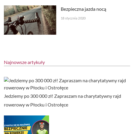
Bezpieczna jazda nocą
18 stycznia 2020
Najnowsze artykuły
Jedziemy po 300 000 zł! Zapraszam na charytatywny rajd
rowerowy w Płocku i Ostrołęce