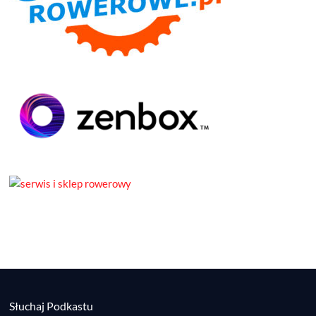
Słuchaj Podkastu