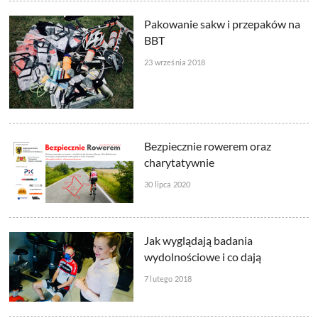
Pakowanie sakw i przepaków na
BBT
23 września 2018
Bezpiecznie rowerem oraz
charytatywnie
30 lipca 2020
Jak wyglądają badania
wydolnościowe i co dają
7 lutego 2018