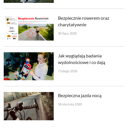
Bezpiecznie rowerem oraz
charytatywnie
30 lipca 2020
Jak wyglądają badania
wydolnościowe i co dają
7 lutego 2018
Bezpieczna jazda nocą
18 stycznia 2020