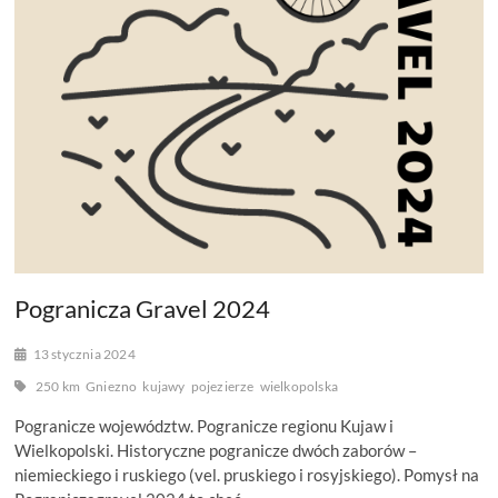
Pogranicza Gravel 2024
13 stycznia 2024
250 km
Gniezno
kujawy
pojezierze
wielkopolska
Pogranicze województw. Pogranicze regionu Kujaw i
Wielkopolski. Historyczne pogranicze dwóch zaborów –
niemieckiego i ruskiego (vel. pruskiego i rosyjskiego). Pomysł na