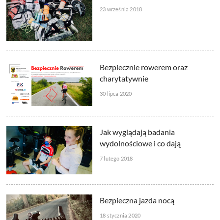
23 września 2018
Bezpiecznie rowerem oraz
charytatywnie
30 lipca 2020
Jak wyglądają badania
wydolnościowe i co dają
7 lutego 2018
Bezpieczna jazda nocą
18 stycznia 2020