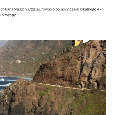
 kanaryjskich. Dzisiaj, równo o północy czasu lokalnego 47
nocy wyspy…