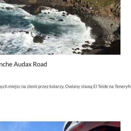
anche Audax Road
ch miejsc na ziemi przez kolarzy. Owiany sławą El Teide na Teneryfi