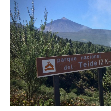
AUDAX
ROAD