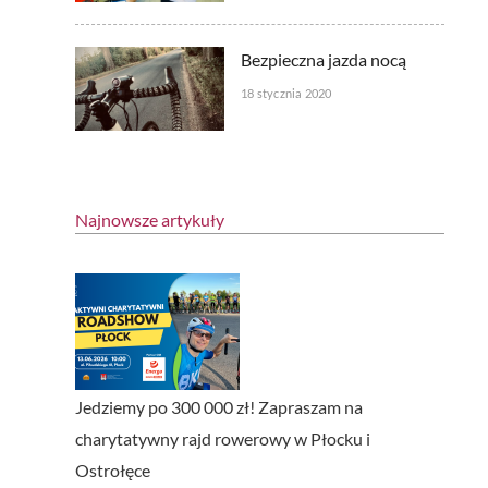
Bezpieczna jazda nocą
18 stycznia 2020
Najnowsze artykuły
Jedziemy po 300 000 zł! Zapraszam na
charytatywny rajd rowerowy w Płocku i
Ostrołęce