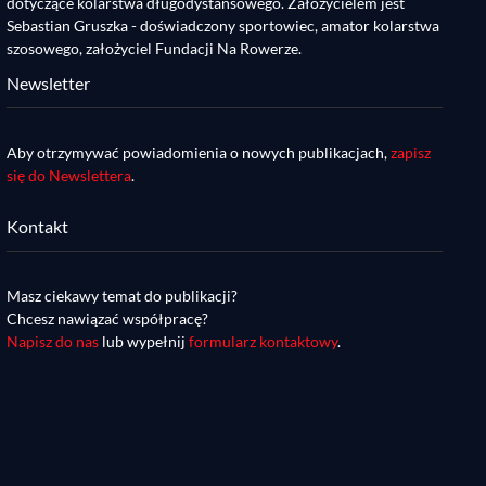
dotyczące kolarstwa długodystansowego. Założycielem jest
Sebastian Gruszka - doświadczony sportowiec, amator kolarstwa
szosowego, założyciel Fundacji Na Rowerze.
Newsletter
Aby otrzymywać powiadomienia o nowych publikacjach,
zapisz
się do Newslettera
.
Kontakt
Masz ciekawy temat do publikacji?
Chcesz nawiązać współpracę?
Napisz do nas
lub wypełnij
formularz kontaktowy
.