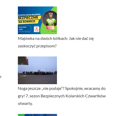
Majówka na dwóch kółkach: Jak nie dać się
zaskoczyć przepisom?
e
Noga jeszcze „nie podaje”? Spokojnie, wracamy do
gry! 7. sezon Bezpiecznych Kolarskich Czwartków
otwarty.