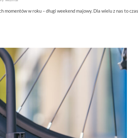
ych momentów w roku – długi weekend majowy. Dla wielu z nas to cza