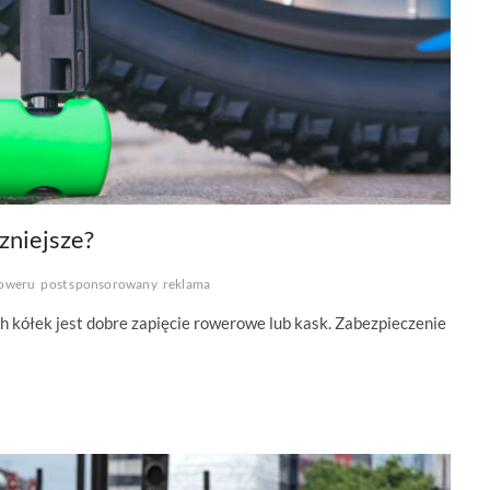
zniejsze?
roweru
post sponsorowany
reklama
h kółek jest dobre zapięcie rowerowe lub kask. Zabezpieczenie