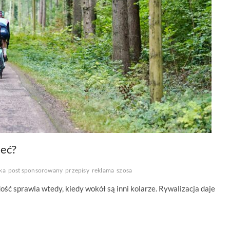
ieć?
ka
post sponsorowany
przepisy
reklama
szosa
ość sprawia wtedy, kiedy wokół są inni kolarze. Rywalizacja daje