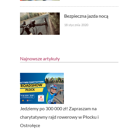
s
Bezpieczna jazda nocą
18 stycznia 2020
Najnowsze artykuły
Jedziemy po 300 000 zł! Zapraszam na
charytatywny rajd rowerowy w Płocku i
Ostrołęce