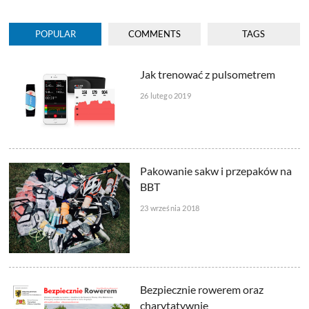
POPULAR
COMMENTS
TAGS
Jak trenować z pulsometrem
26 lutego 2019
Pakowanie sakw i przepaków na
BBT
23 września 2018
Bezpiecznie rowerem oraz
charytatywnie