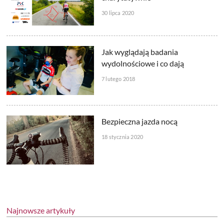
30 lipca 2020
Jak wyglądają badania
wydolnościowe i co dają
7 lutego 2018
Bezpieczna jazda nocą
18 stycznia 2020
Najnowsze artykuły