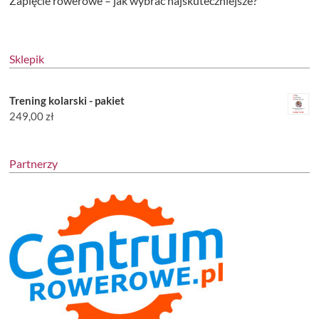
Zapięcie rowerowe – jak wybrać najskuteczniejsze?
Sklepik
Trening kolarski - pakiet
249,00
zł
Partnerzy