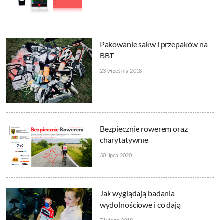
Pakowanie sakw i przepaków na
BBT
23 września 2018
Bezpiecznie rowerem oraz
charytatywnie
30 lipca 2020
Jak wyglądają badania
wydolnościowe i co dają
7 lutego 2018