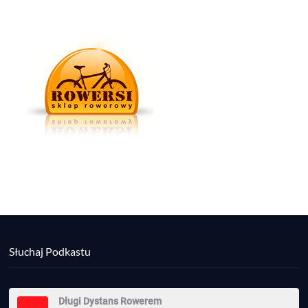
Słuchaj Podkastu
Długi Dystans Rowerem