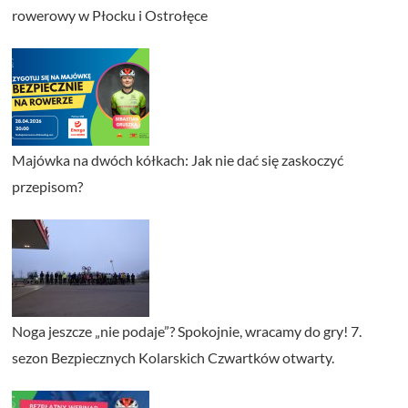
rowerowy w Płocku i Ostrołęce
Majówka na dwóch kółkach: Jak nie dać się zaskoczyć
przepisom?
Noga jeszcze „nie podaje”? Spokojnie, wracamy do gry! 7.
sezon Bezpiecznych Kolarskich Czwartków otwarty.