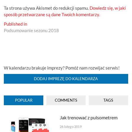
Ta strona używa Akismet do redukcji spamu.
Dowiedz się, w jaki
sposób przetwarzane są dane Twoich komentarzy.
Nawigacja
Published in
Podsumowanie sezonu 2018
wpisu
W kalendarzu brakuje imprezy? Pomóż nam rozwijać serwis!
DODAJ IMPREZĘ DO KALENDARZA
POPULAR
COMMENTS
TAGS
Jak trenować z pulsometrem
26 lutego 2019