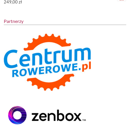
249,00
zł
Partnerzy