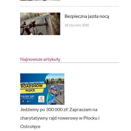
Bezpieczna jazda nocą
18 stycznia 2020
Najnowsze artykuły
Jedziemy po 300 000 zł! Zapraszam na
charytatywny rajd rowerowy w Płocku i
Ostrołęce