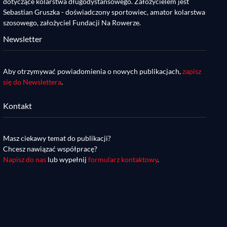
dotyczące kolarstwa długodystansowego. Założycielem jest
Sebastian Gruszka - doświadczony sportowiec, amator kolarstwa
szosowego, założyciel Fundacji Na Rowerze.
Newsletter
Aby otrzymywać powiadomienia o nowych publikacjach,
zapisz
się do Newslettera
.
Kontakt
Masz ciekawy temat do publikacji?
Chcesz nawiązać współpracę?
Napisz do nas
lub wypełnij
formularz kontaktowy
.