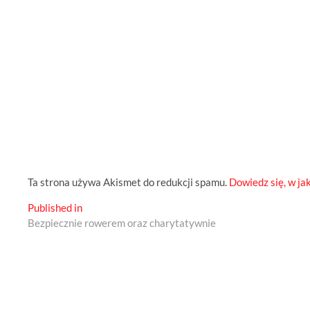
Ta strona używa Akismet do redukcji spamu.
Dowiedz się, w ja
Nawigacja
Published in
Bezpiecznie rowerem oraz charytatywnie
wpisu