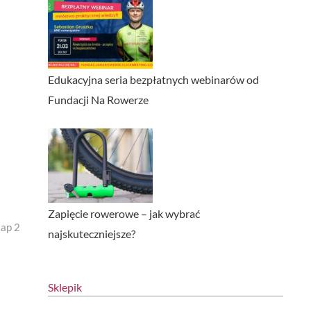
Edukacyjna seria bezpłatnych webinarów od
Fundacji Na Rowerze
Zapięcie rowerowe – jak wybrać
ap 2
najskuteczniejsze?
Sklepik