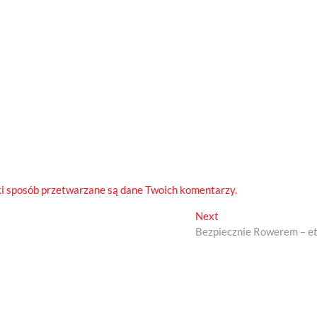
ki sposób przetwarzane są dane Twoich komentarzy.
Next
Next
post:
Bezpiecznie Rowerem – et