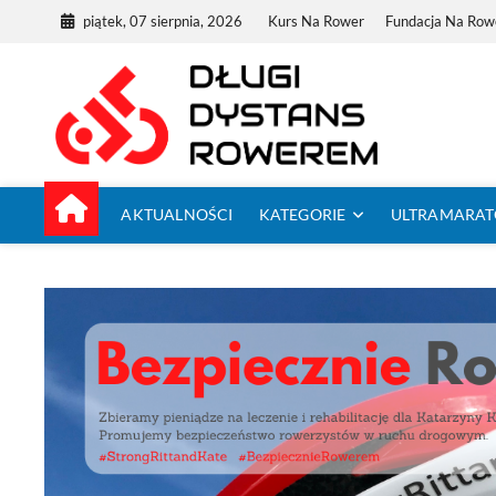
Skip
piątek, 07 sierpnia, 2026
Kurs Na Rower
Fundacja Na Row
to
content
Dług
TUTAJ ZACZYNA
AKTUALNOŚCI
KATEGORIE
ULTRAMARA