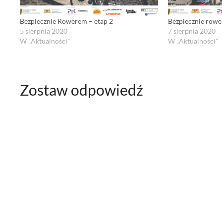
Bezpiecznie Rowerem – etap 2
Bezpiecznie rowe
5 sierpnia 2020
7 sierpnia 2020
W „Aktualności"
W „Aktualności"
Zostaw odpowiedź