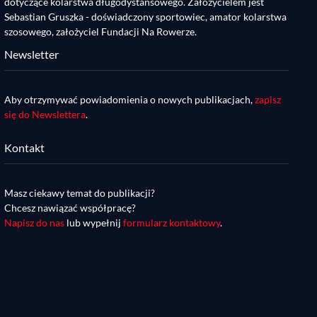
dotyczące kolarstwa długodystansowego. Założycielem jest
Sebastian Gruszka - doświadczony sportowiec, amator kolarstwa
szosowego, założyciel Fundacji Na Rowerze.
Newsletter
Aby otrzymywać powiadomienia o nowych publikacjach,
zapisz
się do Newslettera
.
Kontakt
Masz ciekawy temat do publikacji?
Chcesz nawiązać współpracę?
Napisz do nas
lub wypełnij
formularz kontaktowy
.