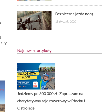
Bezpieczna jazda nocą
18 stycznia 2020
u
!
 siły
Najnowsze artykuły
Jedziemy po 300 000 zł! Zapraszam na
charytatywny rajd rowerowy w Płocku i
Ostrołęce