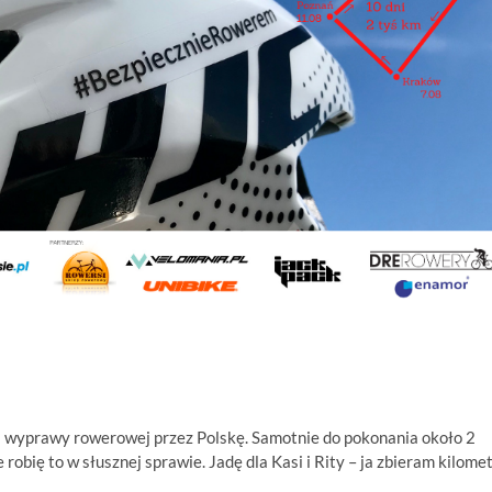
jej wyprawy rowerowej przez Polskę. Samotnie do pokonania około 2
 robię to w słusznej sprawie. Jadę dla Kasi i Rity – ja zbieram kilomet