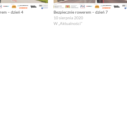
rem – dzień 4
Bezpiecznie rowerem – dzień 7
10 sierpnia 2020
W „Aktualności"