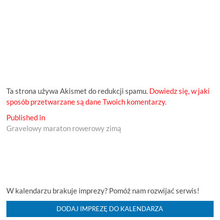
Ta strona używa Akismet do redukcji spamu.
Dowiedz się, w jaki
sposób przetwarzane są dane Twoich komentarzy.
Nawigacja
Published in
Gravelowy maraton rowerowy zimą
wpisu
W kalendarzu brakuje imprezy? Pomóż nam rozwijać serwis!
DODAJ IMPREZĘ DO KALENDARZA