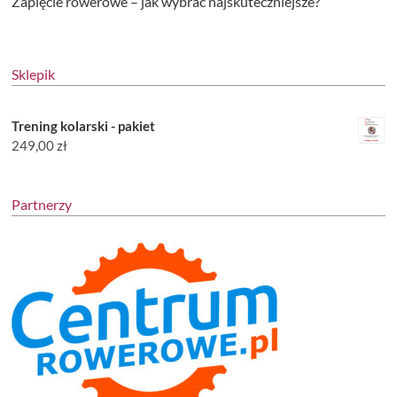
Zapięcie rowerowe – jak wybrać najskuteczniejsze?
Sklepik
Trening kolarski - pakiet
249,00
zł
Partnerzy