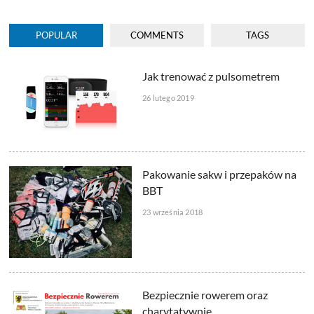
POPULAR
COMMENTS
TAGS
Jak trenować z pulsometrem
26 lutego 2019
Pakowanie sakw i przepaków na
BBT
23 września 2018
Bezpiecznie rowerem oraz
charytatywnie