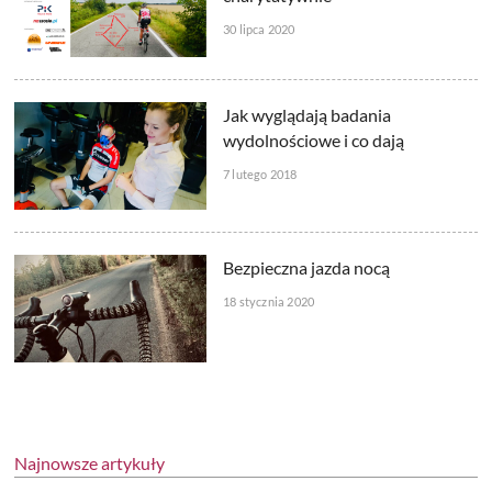
30 lipca 2020
Jak wyglądają badania
wydolnościowe i co dają
7 lutego 2018
Bezpieczna jazda nocą
18 stycznia 2020
Najnowsze artykuły