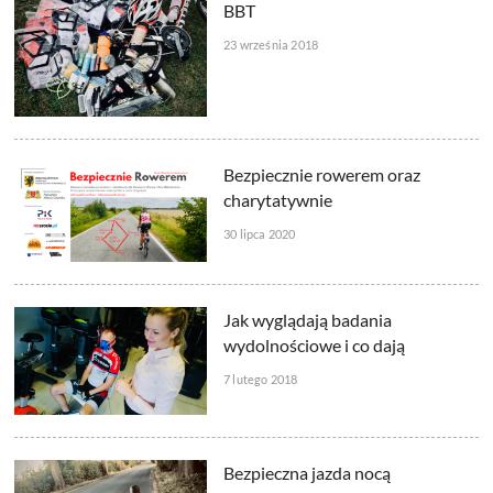
BBT
23 września 2018
Bezpiecznie rowerem oraz
charytatywnie
30 lipca 2020
Jak wyglądają badania
wydolnościowe i co dają
7 lutego 2018
Bezpieczna jazda nocą