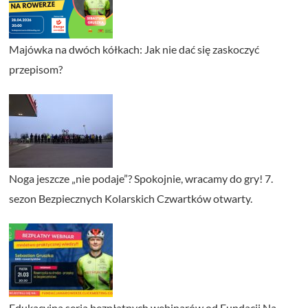
Majówka na dwóch kółkach: Jak nie dać się zaskoczyć
przepisom?
Noga jeszcze „nie podaje”? Spokojnie, wracamy do gry! 7.
sezon Bezpiecznych Kolarskich Czwartków otwarty.
Edukacyjna seria bezpłatnych webinarów od Fundacji Na