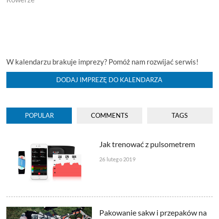
W kalendarzu brakuje imprezy? Pomóż nam rozwijać serwis!
DODAJ IMPREZĘ DO KALENDARZA
POPULAR
COMMENTS
TAGS
Jak trenować z pulsometrem
26 lutego 2019
Pakowanie sakw i przepaków na