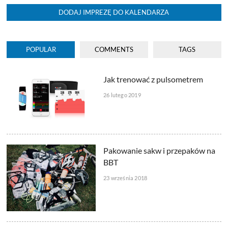
DODAJ IMPREZĘ DO KALENDARZA
POPULAR
COMMENTS
TAGS
Jak trenować z pulsometrem
26 lutego 2019
Pakowanie sakw i przepaków na
BBT
23 września 2018