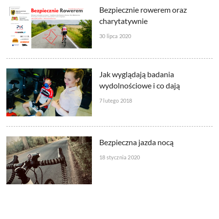
Bezpiecznie rowerem oraz
charytatywnie
30 lipca 2020
Jak wyglądają badania
wydolnościowe i co dają
7 lutego 2018
Bezpieczna jazda nocą
18 stycznia 2020