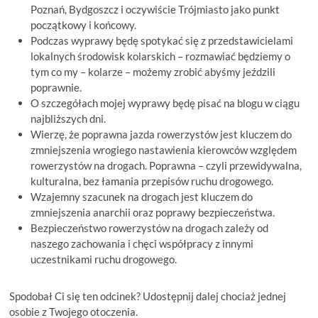
Poznań, Bydgoszcz i oczywiście Trójmiasto jako punkt
początkowy i końcowy.
Podczas wyprawy będę spotykać się z przedstawicielami
lokalnych środowisk kolarskich – rozmawiać będziemy o
tym co my – kolarze – możemy zrobić abyśmy jeździli
poprawnie.
O szczegółach mojej wyprawy będę pisać na blogu w ciągu
najbliższych dni.
Wierzę, że poprawna jazda rowerzystów jest kluczem do
zmniejszenia wrogiego nastawienia kierowców względem
rowerzystów na drogach. Poprawna – czyli przewidywalna,
kulturalna, bez łamania przepisów ruchu drogowego.
Wzajemny szacunek na drogach jest kluczem do
zmniejszenia anarchii oraz poprawy bezpieczeństwa.
Bezpieczeństwo rowerzystów na drogach zależy od
naszego zachowania i chęci współpracy z innymi
uczestnikami ruchu drogowego.
Spodobał Ci się ten odcinek? Udostępnij dalej chociaż jednej
osobie z Twojego otoczenia.