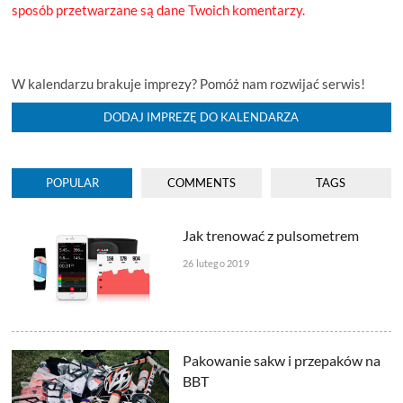
sposób przetwarzane są dane Twoich komentarzy.
W kalendarzu brakuje imprezy? Pomóż nam rozwijać serwis!
DODAJ IMPREZĘ DO KALENDARZA
POPULAR
COMMENTS
TAGS
Jak trenować z pulsometrem
26 lutego 2019
Pakowanie sakw i przepaków na
BBT