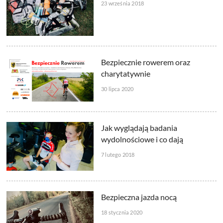
23 września 2018
Bezpiecznie rowerem oraz
charytatywnie
30 lipca 2020
Jak wyglądają badania
wydolnościowe i co dają
7 lutego 2018
Bezpieczna jazda nocą
18 stycznia 2020