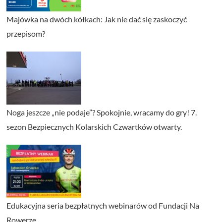
Majówka na dwóch kółkach: Jak nie dać się zaskoczyć
przepisom?
Noga jeszcze „nie podaje”? Spokojnie, wracamy do gry! 7.
sezon Bezpiecznych Kolarskich Czwartków otwarty.
Edukacyjna seria bezpłatnych webinarów od Fundacji Na
Rowerze