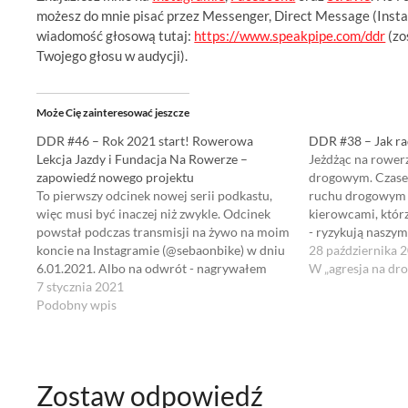
możesz do mnie pisać przez Messenger, Direct Message (Inst
wiadomość głosową tutaj:
https://www.speakpipe.com/ddr
(zo
Twojego głosu w audycji).
Może Cię zainteresować jeszcze
DDR #46 – Rok 2021 start! Rowerowa
DDR #38 – Jak ra
Lekcja Jazdy i Fundacja Na Rowerze –
Jeżdżąc na rower
zapowiedź nowego projektu
drogowym. Czasem
To pierwszy odcinek nowej serii podkastu,
ruchu drogowym 
więc musi być inaczej niż zwykle. Odcinek
kierowcami, którz
powstał podczas transmisji na żywo na moim
- ryzykują naszy
koncie na Instagramie (@sebaonbike) w dniu
życiem). Czy jest 
28 października 
6.01.2021. Albo na odwrót - nagrywałem
sobie z takimi n
W „agresja na dr
odcinek a przy okazji pomyślałem, że pokażę
7 stycznia 2021
O tym, że można z
w transmisji Live jak to wygląda w moim
Podobny wpis
niebezpieczne…
wykonaniu. Co w…
Zostaw odpowiedź