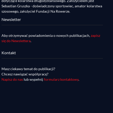
dotyczące kolarstwa długodystansowego. Założycielem jest
Sebastian Gruszka - doświadczony sportowiec, amator kolarstwa
szosowego, założyciel Fundacji Na Rowerze.
Newsletter
Aby otrzymywać powiadomienia o nowych publikacjach,
zapisz
się do Newslettera
.
Kontakt
Masz ciekawy temat do publikacji?
Chcesz nawiązać współpracę?
Napisz do nas
lub wypełnij
formularz kontaktowy
.