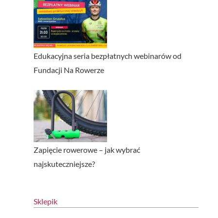
Edukacyjna seria bezpłatnych webinarów od
Fundacji Na Rowerze
Zapięcie rowerowe – jak wybrać
najskuteczniejsze?
Sklepik